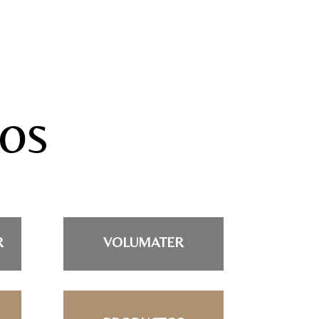
ios
R
VOLUMATER