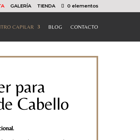
TA
GALERÍA
TIENDA
0 elementos
TRO CAPILAR
BLOG
CONTACTO
r para
de Cabello
ional.